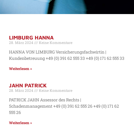
SCHLAGWORT: WACHOWSKI-
LIMBURG HANNA
MITARBEITER
28. März 2024
Keine Kommentare
HANNA VON LIMBURG Versicherungsfachwirtin |
Kundenbetreuung +49 (0) 391 62 555 33 +49 (0) 171 62 555 33
Weiterlesen »
JAHN PATRICK
28. März 2024
Keine Kommentare
PATRICK JAHN Assessor des Rechts |
Schadenmanagement +49 (0) 391 62 555 26 +49 (0) 171 62
555 26
Weiterlesen »