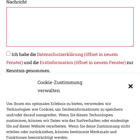
Nachricht
Ich habe die
Datenschutzerklärung
(öffnet in neuem
Fenster)
und die
Erstinformation
(öffnet in neuem Fenster)
zur
Kenntnis genommen.
Cookie-Zustimmung
verwalten
Um Ihnen ein optimales Erlebnis zu bieten, verwenden wir
ABSENDEN
Technologien wie Cookies, um Geräteinformationen zu speichern
und/oder darauf zuzugreifen. Wenn Sie diesen Technologien
zustimmen, können wir Daten wie das Surfverhalten oder eindeutige
IDs auf dieser Website verarbeiten. Wenn Sie deine Zustimmung nicht
Impressum
Nachhaltigkeitsfaktoren
erteilen oder zurückziehen, können bestimmte Merkmale und
Funktionen beeinträchtigt werden.