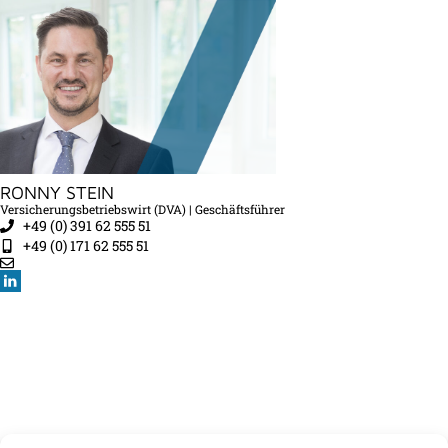
RONNY STEIN
Versicherungsbetriebswirt (DVA) | Geschäftsführer
+49 (0) 391 62 555 51
+49 (0) 171 62 555 51